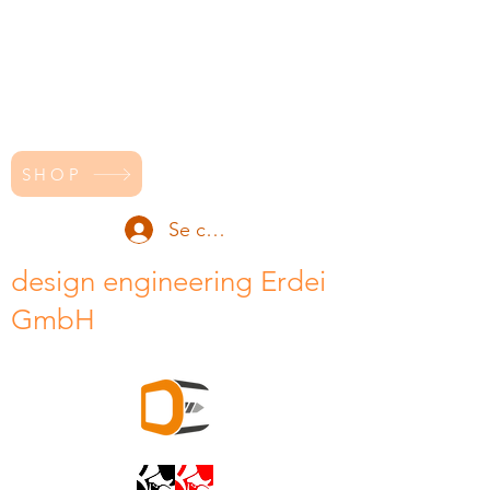
SHOP
Se connecter
design engineering Erdei
GmbH