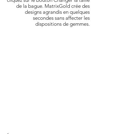
cliquez sur le bouton Changer la taille
de la bague. MatrixGold crée des
designs agrandis en quelques
secondes sans affecter les
dispositions de gemmes.