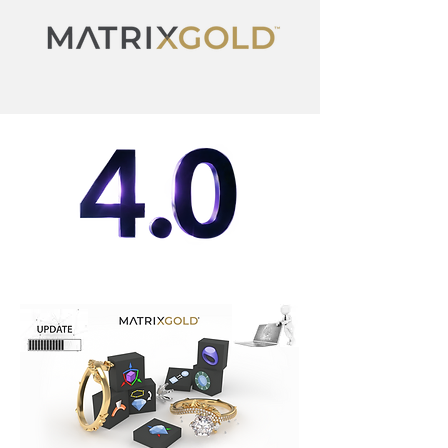
MatrixGold Update History