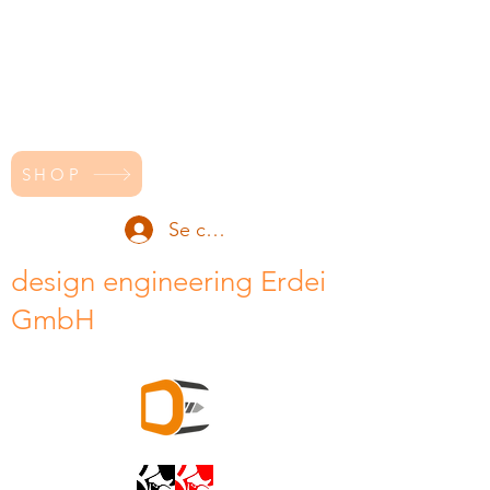
SHOP
Se connecter
design engineering Erdei
GmbH