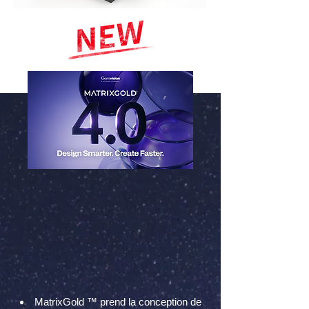
MatrixGold ™ prend la conception de