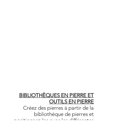
BIBLIOTHÈQUES EN PIERRE ET
OUTILS EN PIERRE
Créez des pierres à partir de la
bibliothèque de pierres et
positionnez-les avec les différentes
options
BIBLIOTHÈQUES EN PIERRE ET
OUTILS EN PIERRE