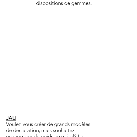
dispositions de gemmes.
JALI
Voulez-vous créer de grands modèles
de déclaration, mais souhaitez
économiser du poids en métal? Le