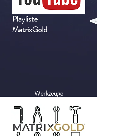
Playliste
MatrixGold
Werkzeuge