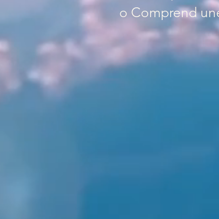
o Comprend une