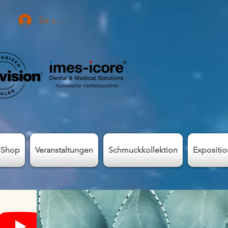
Se connecter
-Shop
Veranstaltungen
Schmuckkollektion
Expositi