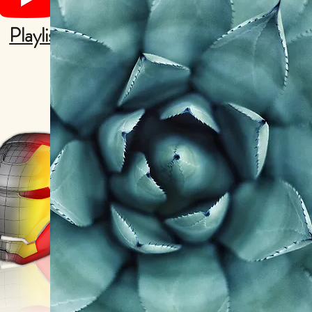
Playliste Clayoo