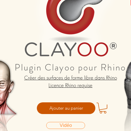
Plugin Clayoo pour Rhino
Créer des surfaces de forme libre dans Rhino
Licence Rhino requise
Ajouter au panier
Vidéo