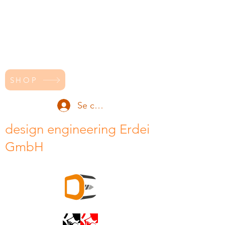
SHOP
Se connecter
design engineering Erdei
GmbH