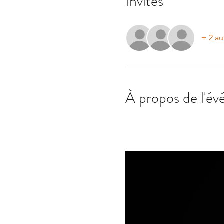
Invités
+ 2 au
À propos de l'é