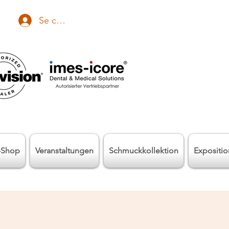
Se connecter
-Shop
Veranstaltungen
Schmuckkollektion
Expositi