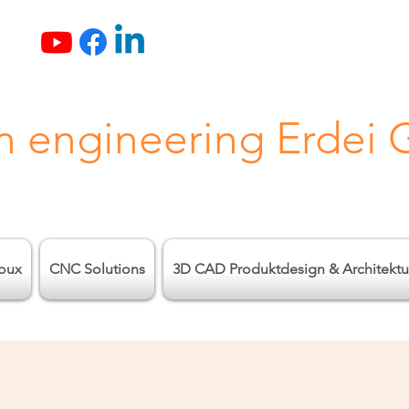
n engineering Erdei
oux
CNC Solutions
3D CAD Produktdesign & Architektu