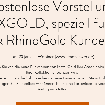
ostenlose Vorstellu
GOLD, speziell für
 RhinoGold Kund
lun. 20 janv.
  |  
Webinar (www.teamviewer.de)
n Sie wie die neue Funktionen von MatrixGold Ihre Arbeit beim
Ihrer Kollektion erleichtern wird.
tellen Ihnen die bahnbrechende neue Parametrik von MatrixGol
ugen Sie Sich selbst: wir können Ihnen eine kostenlose Tesvers
Verfügung stellen